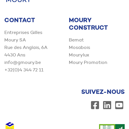
CONTACT
MOURY
CONSTRUCT
Entreprises Gilles
Moury SA
Bemat
Rue des Anglais, 6A
Mosabois
4430 Ans
Mourylux
info@gmoury.be
Moury Promotion
+32(0)4 344 72 11
SUIVEZ-NOUS