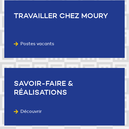
Liens utiles
TRAVAILLER
CHEZ MOURY
Postes vacants
SAVOIR-FAIRE
&
RÉALISATIONS
Découvrir