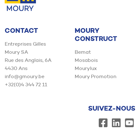
CONTACT
MOURY
CONSTRUCT
Entreprises Gilles
Moury SA
Bemat
Rue des Anglais, 6A
Mosabois
4430 Ans
Mourylux
info@gmoury.be
Moury Promotion
+32(0)4 344 72 11
SUIVEZ-NOUS