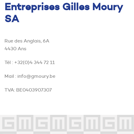
Entreprises Gilles Moury
SA
Rue des Anglais, 6A
4430 Ans
Tél : +32(0)4 344 72 11
Mail : info@gmoury.be
TVA: BE0403907307