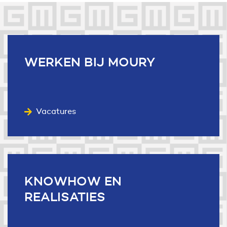
Useful links
WERKEN
BIJ MOURY
Vacatures
KNOWHOW
EN
REALISATIES