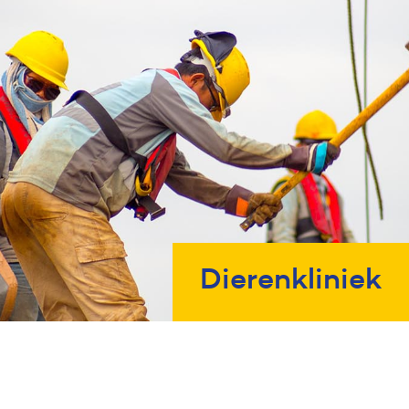
Dierenkliniek