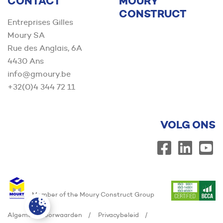
CONTACT
MOURY
CONSTRUCT
Entreprises Gilles
Moury SA
Rue des Anglais, 6A
4430 Ans
info@gmoury.be
+32(0)4 344 72 11
VOLG ONS
Member of the Moury Construct Group
Algemene voorwaarden
Privacybeleid