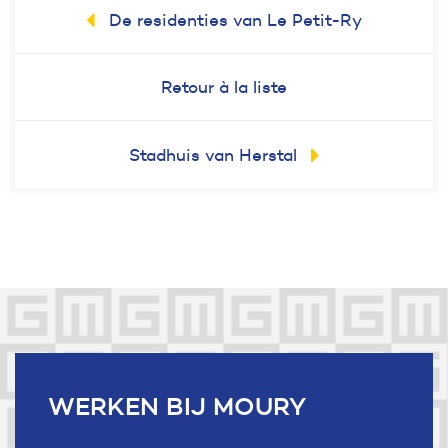
De residenties van Le Petit-Ry
Retour à la liste
Stadhuis van Herstal
Useful links
WERKEN
BIJ MOURY