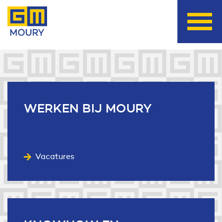
Useful links
WERKEN
BIJ MOURY
Vacatures