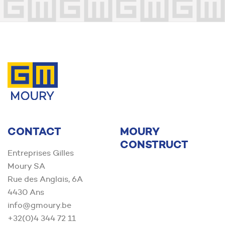
Contact us
CONTACT
MOURY
CONSTRUCT
Entreprises Gilles
Moury SA
Rue des Anglais, 6A
4430 Ans
info@gmoury.be
+32(0)4 344 72 11