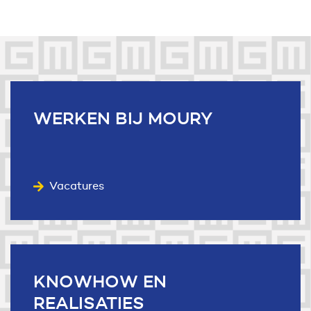
Useful links
WERKEN
BIJ MOURY
Vacatures
KNOWHOW
EN
REALISATIES