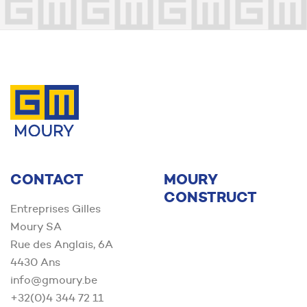
Contact us
CONTACT
MOURY
CONSTRUCT
Entreprises Gilles
Moury SA
Rue des Anglais, 6A
4430 Ans
info@gmoury.be
+32(0)4 344 72 11