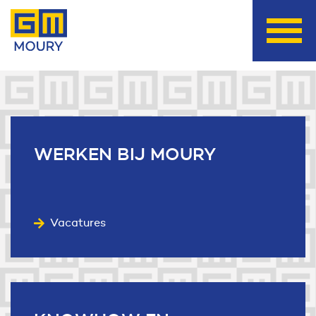
Useful links
WERKEN
BIJ MOURY
Vacatures