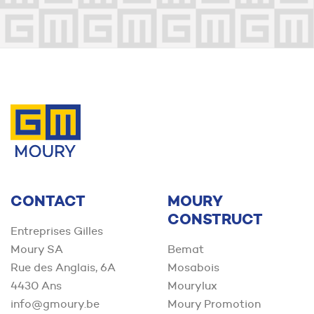
Contactez-nous
CONTACT
MOURY
CONSTRUCT
Entreprises Gilles
Moury SA
Bemat
Rue des Anglais, 6A
Mosabois
4430 Ans
Mourylux
info@gmoury.be
Moury Promotion